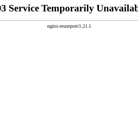
03 Service Temporarily Unavailab
nginx-reuseport/1.21.1