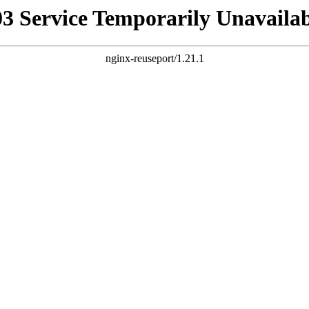
03 Service Temporarily Unavailab
nginx-reuseport/1.21.1