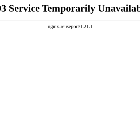
03 Service Temporarily Unavailab
nginx-reuseport/1.21.1