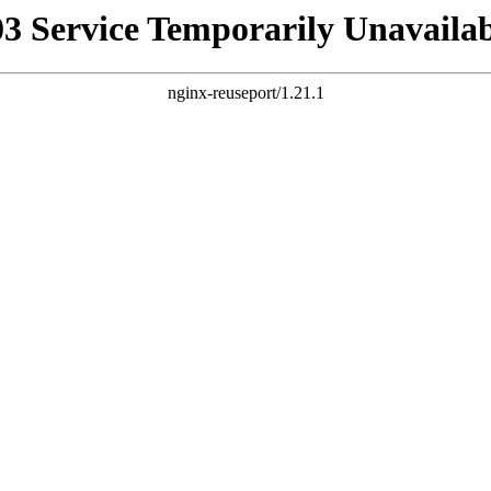
03 Service Temporarily Unavailab
nginx-reuseport/1.21.1