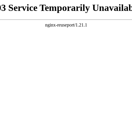
03 Service Temporarily Unavailab
nginx-reuseport/1.21.1