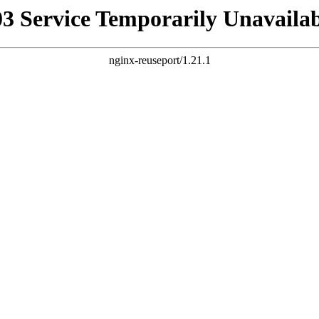
03 Service Temporarily Unavailab
nginx-reuseport/1.21.1