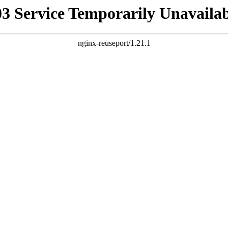
03 Service Temporarily Unavailab
nginx-reuseport/1.21.1