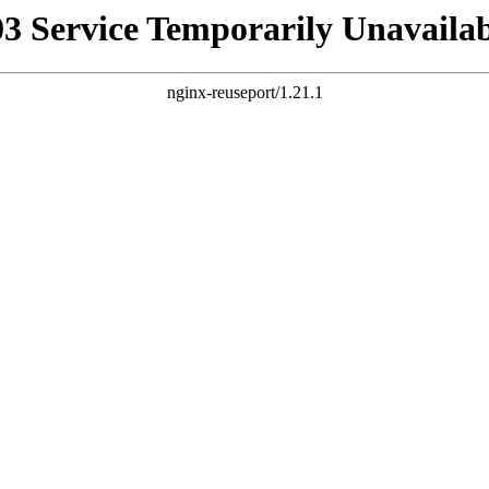
03 Service Temporarily Unavailab
nginx-reuseport/1.21.1